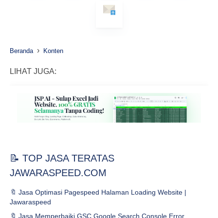
›
Beranda
Konten
LIHAT JUGA:
📝 TOP JASA TERATAS
JAWARASPEED.COM
🔖 Jasa Optimasi Pagespeed Halaman Loading Website |
Jawaraspeed
🔖 Jasa Memperbaiki GSC Google Search Console Error