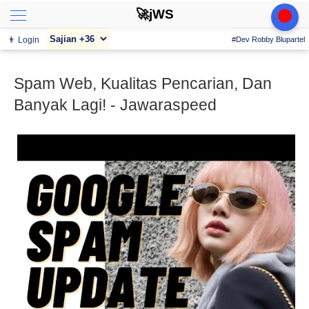
🚀jWS
👨 Login
#Dev Robby Blupartel
Spam Web, Kualitas Pencarian, Dan
Banyak Lagi! - Jawaraspeed