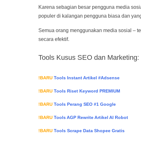
Karena sebagian besar pengguna media sosia
populer di kalangan pengguna biasa dan yang
Semua orang menggunakan media sosial – te
secara efektif.
Tools Kusus SEO dan Marketing:
!BARU
Tools Instant Artikel #Adsense
!BARU
Tools Riset Keyword PREMIUM
!BARU
Tools Perang SEO #1 Google
!BARU
Tools AGP Rewrite Artikel AI Robot
!BARU
Tools Scrape Data Shopee Gratis