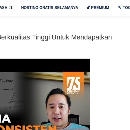
ASA #1
HOSTING GRATIS SELAMANYA
🔓
PREMIUM
🔧
TOO
rkualitas Tinggi Untuk Mendapatkan