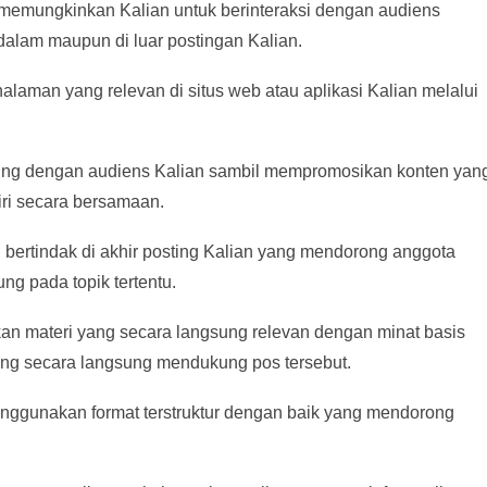
memungkinkan Kalian untuk berinteraksi dengan audiens
 dalam maupun di luar postingan Kalian.
laman yang relevan di situs web atau aplikasi Kalian melalui
gsung dengan audiens Kalian sambil mempromosikan konten yan
diri secara bersamaan.
 bertindak di akhir posting Kalian yang mendorong anggota
ng pada topik tertentu.
n materi yang secara langsung relevan dengan minat basis
ng secara langsung mendukung pos tersebut.
enggunakan format terstruktur dengan baik yang mendorong