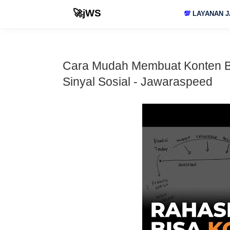
🚀jWS
💯
LAYANAN J
Cara Mudah Membuat Konten Be
Sinyal Sosial - Jawaraspeed