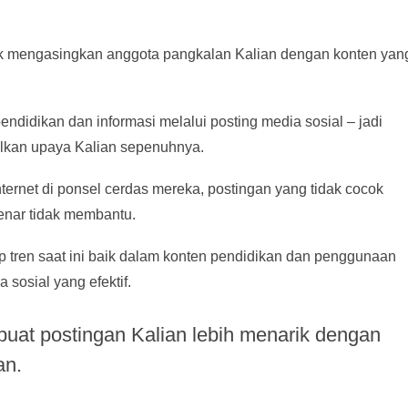
tidak mengasingkan anggota pangkalan Kalian dengan konten yan
didikan dan informasi melalui posting media sosial – jadi
lkan upaya Kalian sepenuhnya.
ternet di ponsel cerdas mereka, postingan yang tidak cocok
-benar tidak membantu.
p tren saat ini baik dalam konten pendidikan dan penggunaan
sosial yang efektif.
buat postingan Kalian lebih menarik dengan
an.