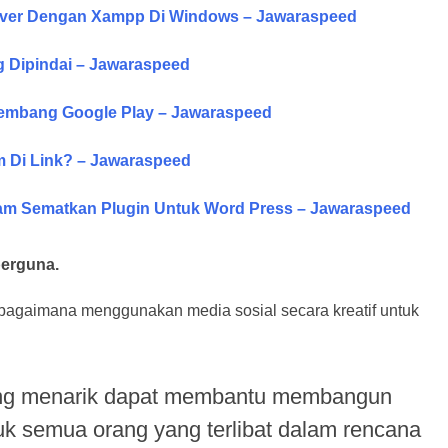
erver Dengan Xampp Di Windows – Jawaraspeed
g Dipindai – Jawaraspeed
gembang Google Play – Jawaraspeed
 Di Link? – Jawaraspeed
ram Sematkan Plugin Untuk Word Press – Jawaraspeed
berguna.
agaimana menggunakan media sosial secara kreatif untuk
ang menarik dapat membantu membangun
tuk semua orang yang terlibat dalam rencana