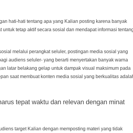
.
ngan hati-hati tentang apa yang Kalian posting karena banyak
untuk tetap aktif secara sosial dan mendapat informasi tentan
al melalui perangkat seluler, postingan media sosial yang
 bagi audiens seluler- yang berarti menyertakan banyak warna
engan latar belakang gelap untuk dampak visual maksimum pada
depan saat membuat konten media sosial yang berkualitas adala
 harus tepat waktu dan relevan dengan minat
iens target Kalian dengan memposting materi yang tidak