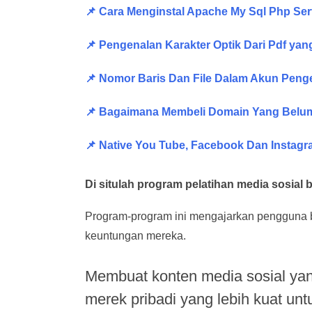
📌 Cara Menginstal Apache My Sql Php S
📌 Pengenalan Karakter Optik Dari Pdf yan
📌 Nomor Baris Dan File Dalam Akun Pen
📌 Bagaimana Membeli Domain Yang Belum
📌 Native You Tube, Facebook Dan Instag
Di situlah program pelatihan media sosial 
Program-program ini mengajarkan pengguna b
keuntungan mereka.
Membuat konten media sosial y
merek pribadi yang lebih kuat un