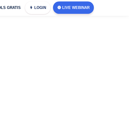
LS GRATIS
👨 LOGIN
🔴 LIVE WEBINAR