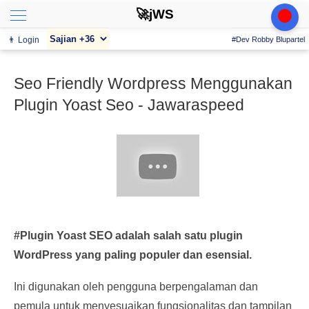
🚀jWS
👨 Login
#Dev Robby Blupartel
Seo Friendly Wordpress Menggunakan
Plugin Yoast Seo - Jawaraspeed
#Plugin Yoast SEO adalah salah satu plugin
WordPress yang paling populer dan esensial.
Ini digunakan oleh pengguna berpengalaman dan
pemula untuk menyesuaikan fungsionalitas dan tampilan