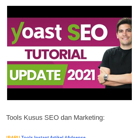
Tools Kusus SEO dan Marketing:
!BARU
Tools Instant Artikel #Adsense