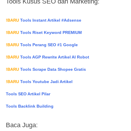
Tools Kusus SEO dan Marketing:
!BARU
Tools Instant Artikel #Adsense
!BARU
Tools Riset Keyword PREMIUM
!BARU
Tools Perang SEO #1 Google
!BARU
Tools AGP Rewrite Artikel AI Robot
!BARU
Tools Scrape Data Shopee Gratis
!BARU
Tools Youtube Jadi Artikel
Tools SEO Artikel Pilar
Tools Backlink Building
Baca Juga: