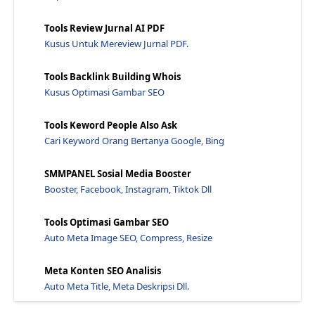
Cara Menggunakan Schema.Org Untuk Mendapatkan Cupl...
Penjualan Utama Black Friday 2022 - Jawaraspeed
Tools Review Jurnal AI PDF
Kusus Untuk Mereview Jurnal PDF.
Cara Menggunakan Daftar Google Anda dengan Benar D...
Google Off The Record: Cari Terbaru - Jawaraspeed
Tools Backlink Building Whois
50 Tips Seo Plugin Write Yang Akan Membantu Anda L...
Kusus Optimasi Gambar SEO
Seo Friendly Wordpress Menggunakan Plugin Yoast Se...
Tools Keword People Also Ask
Kerangka Skrip Java Mana yang Harus Saya Gunakan J...
Cari Keyword Orang Bertanya Google, Bing
Pelajari 10 Tips Seo Untuk Meningkatkan Ctr (Klik ...
Google Analytics: Fitur Baru, Alat - Jawaraspeed
SMMPANEL Sosial Media Booster
Booster, Facebook, Instagram, Tiktok Dll
13 Tips Seo Yang Membuat Website Menjadi Top Searc...
7 Tips Tentang Apa yang Harus Dilakukan Saat Terja...
Tools Optimasi Gambar SEO
10 Cara Mempercepat Loading Page Widget BloggerOth...
Auto Meta Image SEO, Compress, Resize
Google Meluncurkan Fitur Pengembang Di Search Cons...
Meta Konten SEO Analisis
Memperkenalkan Fitur Baru Di Google Search Console...
Auto Meta Title, Meta Deskripsi Dll.
Pembaruan Keamanan Microsoft Untuk November - Jawa...
Cara Menambahkan Situs Baru ke Google Search Conso...