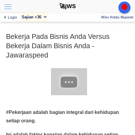
🚀jWS
👨 Login
#Dev Robby Blupartel
Bekerja Pada Bisnis Anda Versus
Bekerja Dalam Bisnis Anda -
Jawaraspeed
#Pekerjaan adalah bagian integral dari kehidupan
setiap orang.
Ini adalah faktor konstan dalam kehidupan setiap