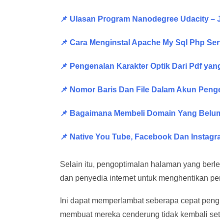
📌 Ulasan Program Nanodegree Udacity –
📌 Cara Menginstal Apache My Sql Php S
📌 Pengenalan Karakter Optik Dari Pdf yan
📌 Nomor Baris Dan File Dalam Akun Pen
📌 Bagaimana Membeli Domain Yang Belum
📌 Native You Tube, Facebook Dan Instag
Selain itu, pengoptimalan halaman yang ber
dan penyedia internet untuk menghentikan p
Ini dapat memperlambat seberapa cepat pen
membuat mereka cenderung tidak kembali set