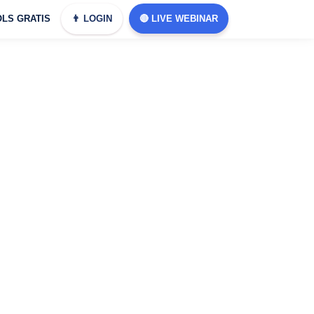
LS GRATIS
👨 LOGIN
🔴 LIVE WEBINAR