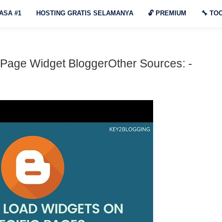
ASA #1
HOSTING GRATIS SELAMANYA
🔓
PREMIUM
🔧
TOO
Page Widget BloggerOther Sources: -