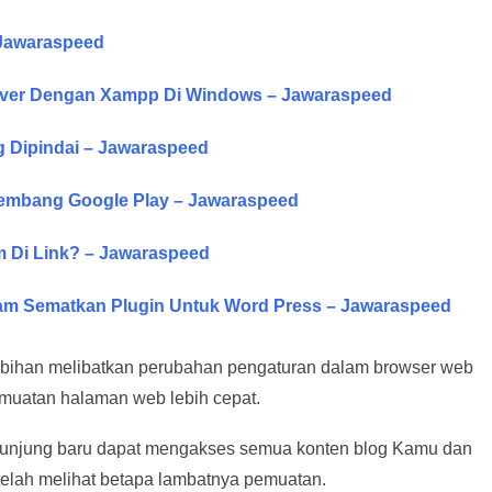
 Jawaraspeed
erver Dengan Xampp Di Windows – Jawaraspeed
g Dipindai – Jawaraspeed
gembang Google Play – Jawaraspeed
 Di Link? – Jawaraspeed
ram Sematkan Plugin Untuk Word Press – Jawaraspeed
lebihan melibatkan perubahan pengaturan dalam browser web
emuatan halaman web lebih cepat.
gunjung baru dapat mengakses semua konten blog Kamu dan
elah melihat betapa lambatnya pemuatan.