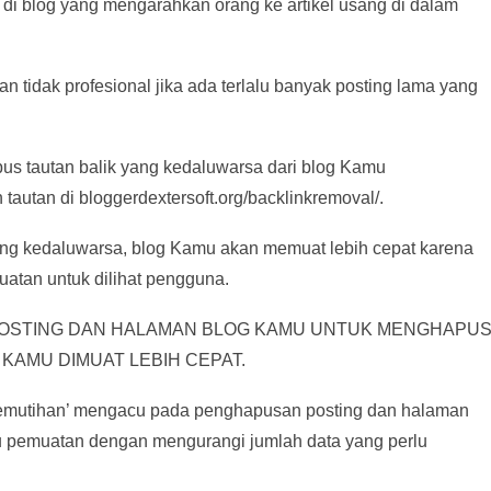
a di blog yang mengarahkan orang ke artikel usang di dalam
n tidak profesional jika ada terlalu banyak posting lama yang
s tautan balik yang kedaluwarsa dari blog Kamu
tautan di bloggerdextersoft.org/backlinkremoval/.
g kedaluwarsa, blog Kamu akan memuat lebih cepat karena
uatan untuk dilihat pengguna.
POSTING DAN HALAMAN BLOG KAMU UNTUK MENGHAPU
KAMU DIMUAT LEBIH CEPAT.
, ‘pemutihan’ mengacu pada penghapusan posting dan halaman
u pemuatan dengan mengurangi jumlah data yang perlu