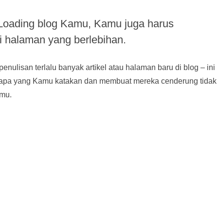
Loading blog Kamu, Kamu juga harus
i halaman yang berlebihan.
lisan terlalu banyak artikel atau halaman baru di blog – ini
apa yang Kamu katakan dan membuat mereka cenderung tidak
amu.