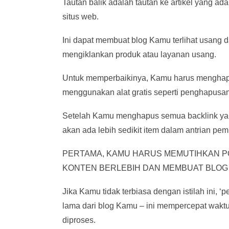
Tautan balik adalah tautan ke artikel yang ad
situs web.
Ini dapat membuat blog Kamu terlihat usang da
mengiklankan produk atau layanan usang.
Untuk memperbaikinya, Kamu harus menghapu
menggunakan alat gratis seperti penghapusan 
Setelah Kamu menghapus semua backlink yan
akan ada lebih sedikit item dalam antrian pem
PERTAMA, KAMU HARUS MEMUTIHKAN 
KONTEN BERLEBIH DAN MEMBUAT BLOG 
Jika Kamu tidak terbiasa dengan istilah ini
lama dari blog Kamu – ini mempercepat wakt
diproses.