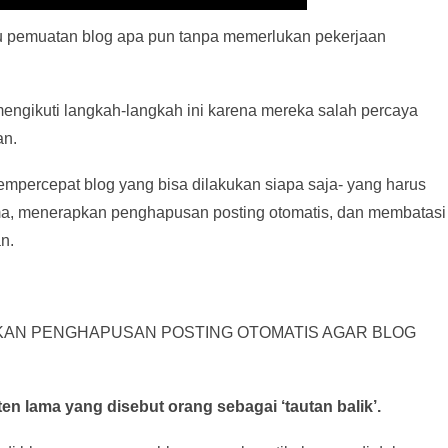
tu pemuatan blog apa pun tanpa memerlukan pekerjaan
gikuti langkah-langkah ini karena mereka salah percaya
an.
percepat blog yang bisa dilakukan siapa saja- yang harus
ma, menerapkan penghapusan posting otomatis, dan membatasi
n.
AN PENGHAPUSAN POSTING OTOMATIS AGAR BLOG
en lama yang disebut orang sebagai ‘tautan balik’.