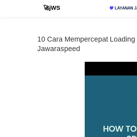
🚀jWS
💯
LAYANAN J
10 Cara Mempercepat Loading 
Jawaraspeed