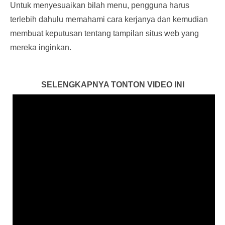
Untuk menyesuaikan bilah menu, pengguna harus
terlebih dahulu memahami cara kerjanya dan kemudian
membuat keputusan tentang tampilan situs web yang
mereka inginkan.
SELENGKAPNYA TONTON VIDEO INI