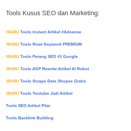
Tools Kusus SEO dan Marketing:
!BARU
Tools Instant Artikel #Adsense
!BARU
Tools Riset Keyword PREMIUM
!BARU
Tools Perang SEO #1 Google
!BARU
Tools AGP Rewrite Artikel AI Robot
!BARU
Tools Scrape Data Shopee Gratis
!BARU
Tools Youtube Jadi Artikel
Tools SEO Artikel Pilar
Tools Backlink Building