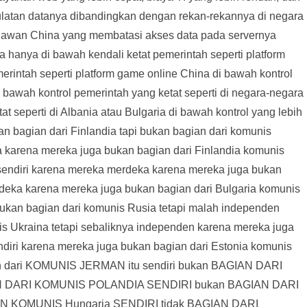
ulatan datanya dibandingkan dengan rekan-rekannya di negara
asi awan China yang membatasi akses data pada servernya
a hanya di bawah kendali ketat pemerintah seperti platform
erintah seperti platform game online China di bawah kontrol
di bawah kontrol pemerintah yang ketat seperti di negara-negara
t seperti di Albania atau Bulgaria di bawah kontrol yang lebih
n bagian dari Finlandia tapi bukan bagian dari komunis
a karena mereka juga bukan bagian dari Finlandia komunis
 sendiri karena mereka merdeka karena mereka juga bukan
rdeka karena mereka juga bukan bagian dari Bulgaria komunis
ukan bagian dari komunis Rusia tetapi malah independen
s Ukraina tetapi sebaliknya independen karena mereka juga
ndiri karena mereka juga bukan bagian dari Estonia komunis
an dari KOMUNIS JERMAN itu sendiri bukan BAGIAN DARI
 DARI KOMUNIS POLANDIA SENDIRI bukan BAGIAN DARI
 KOMUNIS Hungaria SENDIRI tidak BAGIAN DARI