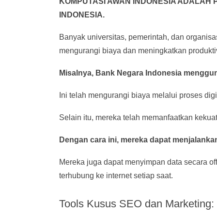
KOMPUTASI AWAN INDONESIA ADALAH 
INDONESIA.
Banyak universitas, pemerintah, dan organisas
mengurangi biaya dan meningkatkan produktiv
Misalnya, Bank Negara Indonesia menggun
Ini telah mengurangi biaya melalui proses digi
Selain itu, mereka telah memanfaatkan kekua
Dengan cara ini, mereka dapat menjalanka
Mereka juga dapat menyimpan data secara of
terhubung ke internet setiap saat.
Tools Kusus SEO dan Marketing: