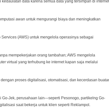
kedaulatan data karena semua data yang tersimpan di interne
omputasi awan untuk mengurangi biaya dan meningkatkan
Services (AWS) untuk mengelola operasinya sebagai
t tanpa mempekerjakan orang tambahan; AWS mengelola
 virtual yang terhubung ke internet kapan saja melalui
 dengan proses digitalisasi, otomatisasi, dan kecerdasan buata
 Go-Jek, perusahaan lain—seperti Pesonogo, partikelng Go-
alisasi saat bekerja untuk klien seperti Reklampol.