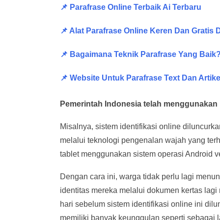
📌 Parafrase Online Terbaik Ai Terbaru
📌 Alat Parafrase Online Keren Dan Gratis
📌 Bagaimana Teknik Parafrase Yang Baik
📌 Website Untuk Parafrase Text Dan Artik
Pemerintah Indonesia telah menggunakan 
Misalnya, sistem identifikasi online diluncur
melalui teknologi pengenalan wajah yang terhu
tablet menggunakan sistem operasi Android ver
Dengan cara ini, warga tidak perlu lagi menu
identitas mereka melalui dokumen kertas l
hari sebelum sistem identifikasi online ini d
memiliki banyak keunggulan seperti sebagai l