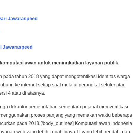
 Dari Jawaraspeed
?
el Jawaraspeed
komputasi awan untuk meningkatkan layanan publik.
kan pada tahun 2018 yang dapat mengotentikasi identitas warga
bung ke internet setiap saat melalui perangkat seluler atau
si 4 atau di atasnya.
nggu di kantor pemerintahan sementara pejabat memverifikasi
agi menggunakan proses panjang yang memakan waktu beberapa
iluncurkan pada 2018.[/body_outlines] Komputasi awan Indonesia
ayanan web yang lebih cepat, biaya TI yang lebih rendah, dan