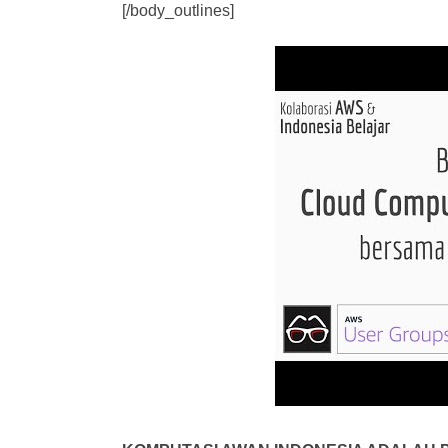
[/body_outlines]