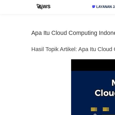
🚀jWS
💯
LAYANAN J
Apa Itu Cloud Computing Indon
Hasil Topik Artikel: Apa Itu Clou