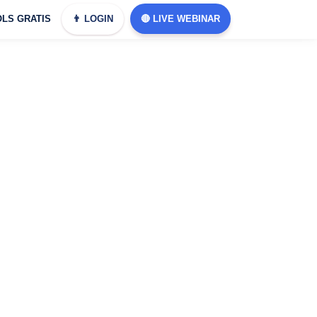
LS GRATIS
👨 LOGIN
🔴 LIVE WEBINAR