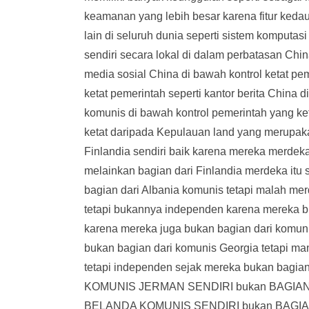
keamanan yang lebih besar karena fitur keda
lain di seluruh dunia seperti sistem komput
sendiri secara lokal di dalam perbatasan Chin
media sosial China di bawah kontrol ketat pem
ketat pemerintah seperti kantor berita China 
komunis di bawah kontrol pemerintah yang keta
ketat daripada Kepulauan land yang merupaka
Finlandia sendiri baik karena mereka merdek
melainkan bagian dari Finlandia merdeka itu
bagian dari Albania komunis tetapi malah me
tetapi bukannya independen karena mereka b
karena mereka juga bukan bagian dari komuni
bukan bagian dari komunis Georgia tetapi ma
tetapi independen sejak mereka bukan bagi
KOMUNIS JERMAN SENDIRI bukan BAGIAN
BELANDA KOMUNIS SENDIRI bukan BAGIAN