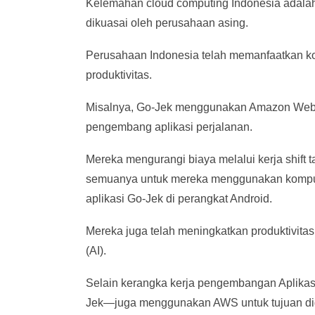
Kelemahan cloud computing Indonesia adalah 
dikuasai oleh perusahaan asing.
Perusahaan Indonesia telah memanfaatkan k
produktivitas.
Misalnya, Go-Jek menggunakan Amazon Web 
pengembang aplikasi perjalanan.
Mereka mengurangi biaya melalui kerja shif
semuanya untuk mereka menggunakan komputer
aplikasi Go-Jek di perangkat Android.
Mereka juga telah meningkatkan produktivitas
(AI).
Selain kerangka kerja pengembangan Aplikasi
Jek—juga menggunakan AWS untuk tujuan digit