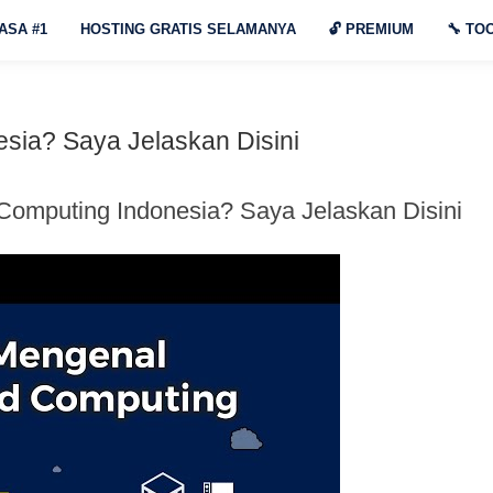
ASA #1
HOSTING GRATIS SELAMANYA
🔓
PREMIUM
🔧
TOO
esia? Saya Jelaskan Disini
d Computing Indonesia? Saya Jelaskan Disini