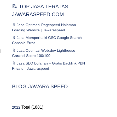
📝 TOP JASA TERATAS
JAWARASPEED.COM
🔖 Jasa Optimasi Pagespeed Halaman
Loading Website | Jawaraspeed
🔖 Jasa Memperbaiki GSC Google Search
Console Error
i
🔖 Jasa Optimasi Web.dev Lighthouse
Garansi Score 100/100
🔖 Jasa SEO Bulanan + Gratis Backlink PBN
Private - Jawaraspeed
BLOG JAWARA SPEED
Total (1881)
2022