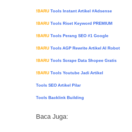
!BARU
Tools Instant Artikel #Adsense
!BARU
Tools Riset Keyword PREMIUM
!BARU
Tools Perang SEO #1 Google
!BARU
Tools AGP Rewrite Artikel AI Robot
!BARU
Tools Scrape Data Shopee Gratis
!BARU
Tools Youtube Jadi Artikel
Tools SEO Artikel Pilar
Tools Backlink Building
Baca Juga: