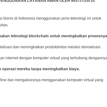
PENGGUNAAN LAYANAN AWAN OLEH INSTITUSI DI
i bisnis di Indonesia menggunakan jenis teknologi ini untuk
itas.
akan teknologi blockchain untuk meningkatkan prosesnya
talisasi dan meningkatkan produktivitas melalui otomatisasi.
tan internet dengan komputer virtual yang terhubung dengannya
n operasi mereka tanpa meningkatkan biaya.
fline dan mengaksesnya menggunakan komputer virtual yang