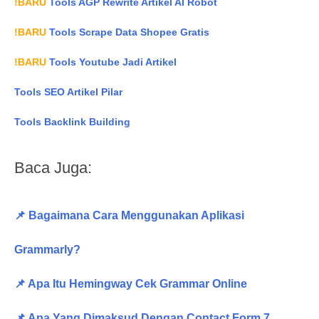
!BARU
Tools AGP Rewrite Artikel AI Robot
!BARU
Tools Scrape Data Shopee Gratis
!BARU
Tools Youtube Jadi Artikel
Tools SEO Artikel Pilar
Tools Backlink Building
Baca Juga:
📌 Bagaimana Cara Menggunakan Aplikasi
Grammarly?
📌 Apa Itu Hemingway Cek Grammar Online
📌 Apa Yang Dimaksud Dengan Contact Form 7