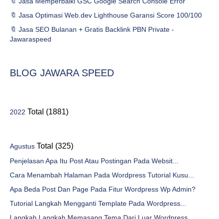
🔖 Jasa Memperbaiki GSC Google Search Console Error
🔖 Jasa Optimasi Web.dev Lighthouse Garansi Score 100/100
🔖 Jasa SEO Bulanan + Gratis Backlink PBN Private -
Jawaraspeed
BLOG JAWARA SPEED
Total (1881)
2022
Total (325)
Agustus
Penjelasan Apa Itu Post Atau Postingan Pada Websit...
Cara Menambah Halaman Pada Wordpress Tutorial Kusu...
Apa Beda Post Dan Page Pada Fitur Wordpress Wp Admin?
Tutorial Langkah Mengganti Template Pada Wordpress...
Langkah Langkah Memasang Tema Dari Luar Wordpress ...