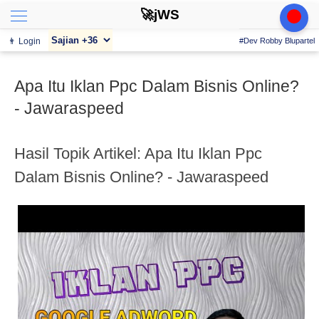
🚀jWS
👨 Login
#Dev Robby Blupartel
Apa Itu Iklan Ppc Dalam Bisnis Online?
- Jawaraspeed
Hasil Topik Artikel: Apa Itu Iklan Ppc
Dalam Bisnis Online? - Jawaraspeed