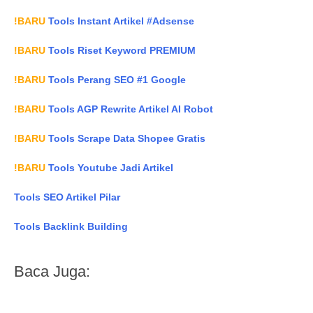
!BARU
Tools Instant Artikel #Adsense
!BARU
Tools Riset Keyword PREMIUM
!BARU
Tools Perang SEO #1 Google
!BARU
Tools AGP Rewrite Artikel AI Robot
!BARU
Tools Scrape Data Shopee Gratis
!BARU
Tools Youtube Jadi Artikel
Tools SEO Artikel Pilar
Tools Backlink Building
Baca Juga: