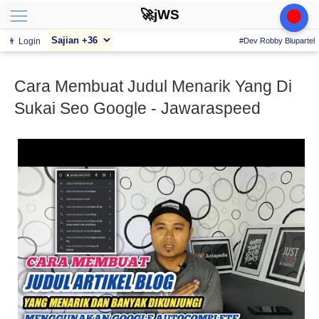
🚀jWS
👨 Login
#Dev Robby Blupartel
Cara Membuat Judul Menarik Yang Di
Sukai Seo Google - Jawaraspeed