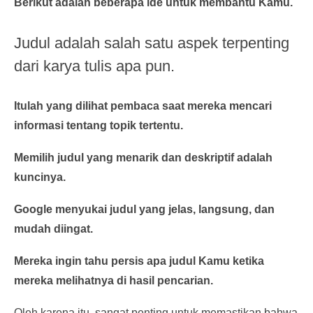
Berikut adalah beberapa ide untuk membantu Kamu.
Judul adalah salah satu aspek terpenting
dari karya tulis apa pun.
Itulah yang dilihat pembaca saat mereka mencari
informasi tentang topik tertentu.
Memilih judul yang menarik dan deskriptif adalah
kuncinya.
Google menyukai judul yang jelas, langsung, dan
mudah diingat.
Mereka ingin tahu persis apa judul Kamu ketika
mereka melihatnya di hasil pencarian.
Oleh karena itu, sangat penting untuk memastikan bahwa