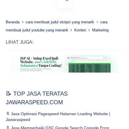
›
›
Beranda
cara membuat judul skripsi yang menarik
cara
›
›
membuat judul youtube yang menarik
Konten
Marketing
LIHAT JUGA:
📝 TOP JASA TERATAS
JAWARASPEED.COM
🔖 Jasa Optimasi Pagespeed Halaman Loading Website |
Jawaraspeed
🔖 Jasa Memperbaiki GSC Google Search Console Error