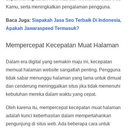
Kamu, serta meningkatkan pengalaman pengguna.
Baca Juga:
Siapakah Jasa Seo Terbaik Di Indonesia,
Apakah Jawaraspeed Termasuk?
Mempercepat Kecepatan Muat Halaman
Dalam era digital yang semakin maju ini, kecepatan
memuat halaman website sangatlah penting. Pengguna
tidak sabar menunggu halaman yang lama untuk dimuat
dan cenderung meninggalkan situs jika tidak memenuhi
kebutuhan mereka dalam waktu yang cepat.
Oleh karena itu, mempercepat kecepatan muat halaman
adalah kunci keberhasilan dalam mempertahankan
pengunjung di situs web. Ada beberapa cara untuk