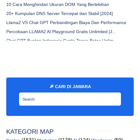
10 Cara Menghindari Ukuran DOM Yang Berlebihan
20+ Kumpulan DNS Server Tercepat dan Stabil [2024]
Llama2 VS Chat GPT Perbandingan Biaya Dan Performance
Percobaan LLAMA2 AI Playground Gratis Unlimited [J...
Chat GPT Buatan Indonesia Gratis Tanpa Batas Unlim...
ChatGPT Unlimited Gratis Langsung Pakai No Login [...
Mengapa Beriklan Di Detiknetwork, Apakah Efektif?
Pentingnya Jasa Review Google Maps Cepat Dan Aman
Manfaat Dan Efek Google Bisnisku Terhadap SEO
Cara Pasang Iklan Di Google Maps Gratis [Jawaraspeed]
🔎 CARI DI JAWARA
Apakah Ada Jasa Hapus Ulasan Review Google Murah D...
10+ Tools Alternative AI Pembuat PPT Dari Word
Cara Simple Membuat PPT Dari Word Menggunakan AI
Cara Menggunakan App Tome AI Indonesia
KATEGORI MAP
Cara Hapus Background Otomatis Di Google [Jawarasp...