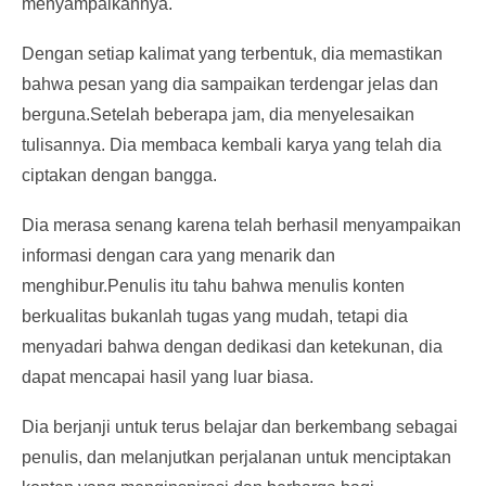
menyampaikannya.
Dengan setiap kalimat yang terbentuk, dia memastikan
bahwa pesan yang dia sampaikan terdengar jelas dan
berguna.Setelah beberapa jam, dia menyelesaikan
tulisannya. Dia membaca kembali karya yang telah dia
ciptakan dengan bangga.
Dia merasa senang karena telah berhasil menyampaikan
informasi dengan cara yang menarik dan
menghibur.Penulis itu tahu bahwa menulis konten
berkualitas bukanlah tugas yang mudah, tetapi dia
menyadari bahwa dengan dedikasi dan ketekunan, dia
dapat mencapai hasil yang luar biasa.
Dia berjanji untuk terus belajar dan berkembang sebagai
penulis, dan melanjutkan perjalanan untuk menciptakan