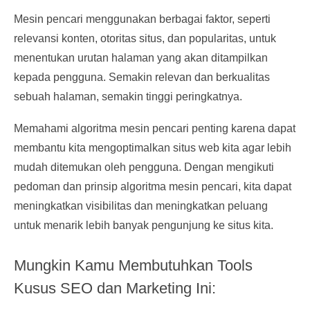
Mesin pencari menggunakan berbagai faktor, seperti
relevansi konten, otoritas situs, dan popularitas, untuk
menentukan urutan halaman yang akan ditampilkan
kepada pengguna. Semakin relevan dan berkualitas
sebuah halaman, semakin tinggi peringkatnya.
Memahami algoritma mesin pencari penting karena dapat
membantu kita mengoptimalkan situs web kita agar lebih
mudah ditemukan oleh pengguna. Dengan mengikuti
pedoman dan prinsip algoritma mesin pencari, kita dapat
meningkatkan visibilitas dan meningkatkan peluang
untuk menarik lebih banyak pengunjung ke situs kita.
Mungkin Kamu Membutuhkan Tools
Kusus SEO dan Marketing Ini: