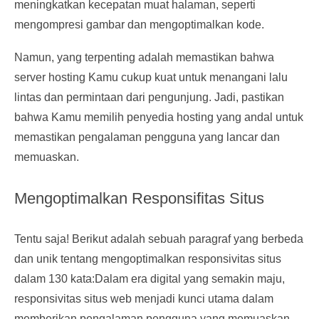
meningkatkan kecepatan muat halaman, seperti
mengompresi gambar dan mengoptimalkan kode.
Namun, yang terpenting adalah memastikan bahwa
server hosting Kamu cukup kuat untuk menangani lalu
lintas dan permintaan dari pengunjung. Jadi, pastikan
bahwa Kamu memilih penyedia hosting yang andal untuk
memastikan pengalaman pengguna yang lancar dan
memuaskan.
Mengoptimalkan Responsifitas Situs
Tentu saja! Berikut adalah sebuah paragraf yang berbeda
dan unik tentang mengoptimalkan responsivitas situs
dalam 130 kata:Dalam era digital yang semakin maju,
responsivitas situs web menjadi kunci utama dalam
memberikan pengalaman pengguna yang memuaskan.