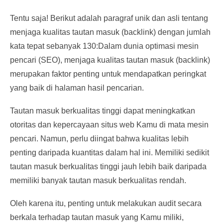
Tentu saja! Berikut adalah paragraf unik dan asli tentang
menjaga kualitas tautan masuk (backlink) dengan jumlah
kata tepat sebanyak 130:Dalam dunia optimasi mesin
pencari (SEO), menjaga kualitas tautan masuk (backlink)
merupakan faktor penting untuk mendapatkan peringkat
yang baik di halaman hasil pencarian.
Tautan masuk berkualitas tinggi dapat meningkatkan
otoritas dan kepercayaan situs web Kamu di mata mesin
pencari. Namun, perlu diingat bahwa kualitas lebih
penting daripada kuantitas dalam hal ini. Memiliki sedikit
tautan masuk berkualitas tinggi jauh lebih baik daripada
memiliki banyak tautan masuk berkualitas rendah.
Oleh karena itu, penting untuk melakukan audit secara
berkala terhadap tautan masuk yang Kamu miliki,