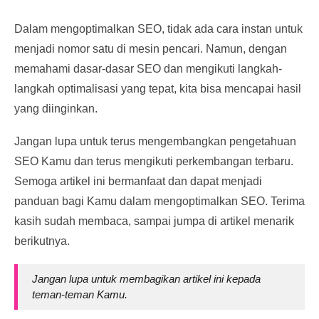
Dalam mengoptimalkan SEO, tidak ada cara instan untuk
menjadi nomor satu di mesin pencari. Namun, dengan
memahami dasar-dasar SEO dan mengikuti langkah-
langkah optimalisasi yang tepat, kita bisa mencapai hasil
yang diinginkan.
Jangan lupa untuk terus mengembangkan pengetahuan
SEO Kamu dan terus mengikuti perkembangan terbaru.
Semoga artikel ini bermanfaat dan dapat menjadi
panduan bagi Kamu dalam mengoptimalkan SEO. Terima
kasih sudah membaca, sampai jumpa di artikel menarik
berikutnya.
Jangan lupa untuk membagikan artikel ini kepada
teman-teman Kamu.