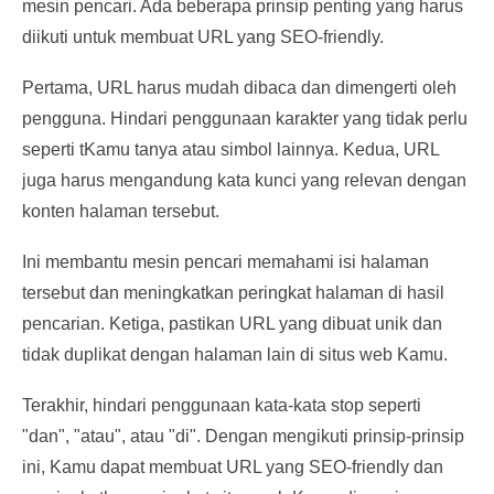
mesin pencari. Ada beberapa prinsip penting yang harus
diikuti untuk membuat URL yang SEO-friendly.
Pertama, URL harus mudah dibaca dan dimengerti oleh
pengguna. Hindari penggunaan karakter yang tidak perlu
seperti tKamu tanya atau simbol lainnya. Kedua, URL
juga harus mengandung kata kunci yang relevan dengan
konten halaman tersebut.
Ini membantu mesin pencari memahami isi halaman
tersebut dan meningkatkan peringkat halaman di hasil
pencarian. Ketiga, pastikan URL yang dibuat unik dan
tidak duplikat dengan halaman lain di situs web Kamu.
Terakhir, hindari penggunaan kata-kata stop seperti
"dan", "atau", atau "di". Dengan mengikuti prinsip-prinsip
ini, Kamu dapat membuat URL yang SEO-friendly dan