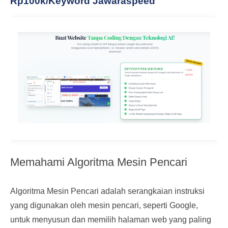
Rp100k/Keyword Jawaraspeed
Memahami Algoritma Mesin Pencari
Algoritma Mesin Pencari adalah serangkaian instruksi
yang digunakan oleh mesin pencari, seperti Google,
untuk menyusun dan memilih halaman web yang paling