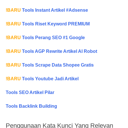
!BARU
Tools Instant Artikel #Adsense
!BARU
Tools Riset Keyword PREMIUM
!BARU
Tools Perang SEO #1 Google
!BARU
Tools AGP Rewrite Artikel AI Robot
!BARU
Tools Scrape Data Shopee Gratis
!BARU
Tools Youtube Jadi Artikel
Tools SEO Artikel Pilar
Tools Backlink Building
Penggunaan Kata Kunci Yang Relevan