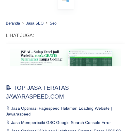
›
›
Beranda
Jasa SEO
Seo
LIHAT JUGA:
📝 TOP JASA TERATAS
JAWARASPEED.COM
🔖 Jasa Optimasi Pagespeed Halaman Loading Website |
Jawaraspeed
🔖 Jasa Memperbaiki GSC Google Search Console Error
🔖 Jasa Optimasi Web.dev Lighthouse Garansi Score 100/100