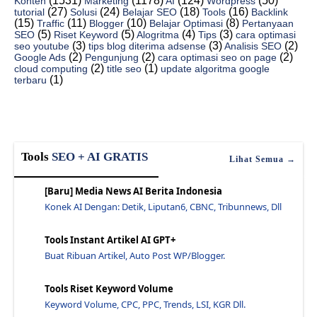
(1531)
(1178)
(124)
(50)
9+ Alat AI Penghapus Objek Gambar Dan Background
Konten
Marketing
AI
Wordpress
(27)
(24)
(18)
(16)
tutorial
Solusi
Belajar SEO
Tools
Backlink
Apakah Bisa Menggunakan Jasa Seo Bulanan?
(15)
(11)
(10)
(8)
Traffic
Blogger
Belajar Optimasi
Pertanyaan
(5)
(5)
(4)
(3)
SEO
Riset Keyword
Alogritma
Tips
cara optimasi
Mengapa Harus Menggunakan Jasa SEO Untuk Website?
(3)
(3)
(2)
seo youtube
tips blog diterima adsense
Analisis SEO
(2)
(2)
(2)
Google Ads
Pengunjung
cara optimasi seo on page
Cara Menggunakan Soca AI Di Hp Dan PC
(2)
(1)
cloud computing
title seo
update algoritma google
(1)
terbaru
30+ Kumpulan Situs AI Edit Gambar Lengkap [Gratis ...
Janitor AI VS Charter AI Mana Yang Lebih Bagus?
Kegunaan AI Photoleap Yang Sedang Booming Di Android
Apakah Menulis Artikel Seo Butuh Riset Kata Kunci?
Tools
SEO + AI GRATIS
Lihat Semua →
Mengapa Artikel Seo Penting Bagi Perusahaan Dan Pe...
Berapa Banyak Artikel Yang Harus Diisi Dalam Web Pbn?
[Baru] Media News AI Berita Indonesia
Apa Perbedaan Antara Profil Backlink Dan Komen?
Konek AI Dengan: Detik, Liputan6, CBNC, Tribunnews, Dll
Apakah Ada Jasa Update Content Untuk Website Bisnis?
Tools Instant Artikel AI GPT+
Apakah Bisnis Pemula Bisa Menggunakan Jasa Seo?
Buat Ribuan Artikel, Auto Post WP/Blogger.
Cara Menentukan Harga Layanan SEO Yang Ideal
Tips Menguasai Dasar-Dasar Dan Langkah Optimalisas...
Tools Riset Keyword Volume
Keyword Volume, CPC, PPC, Trends, LSI, KGR Dll.
10+ Alternative Website Mirip Perplexity AI GRATIS