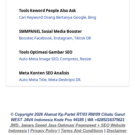
Tools Keword People Also Ask
Cari Keyword Orang Bertanya Google, Bing
SMMPANEL Sosial Media Booster
Booster, Facebook, Instagram, Tiktok Dll
Tools Optimasi Gambar SEO
Auto Meta Image SEO, Compress, Resize
Meta Konten SEO Analisis
Auto Meta Title, Meta Deskripsi Dll.
© Copyright 2026 Alamat Kp.Partel RT/03 RW/09 Cibatu Garut
WEST JAVA Indonesia Kode Pos 44185 | WA +6285216375621
JWS: Jawara Speed Jasa Optimasi Pagespeed + SEO Website
Indonesia
|
Privacy Policy
|
Terms And Conditions
|
Disclaimer