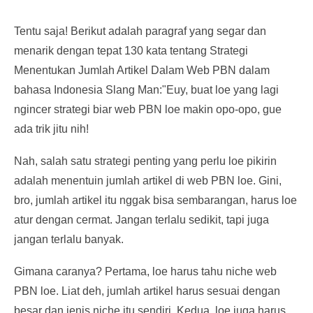
Tentu saja! Berikut adalah paragraf yang segar dan
menarik dengan tepat 130 kata tentang Strategi
Menentukan Jumlah Artikel Dalam Web PBN dalam
bahasa Indonesia Slang Man:"Euy, buat loe yang lagi
ngincer strategi biar web PBN loe makin opo-opo, gue
ada trik jitu nih!
Nah, salah satu strategi penting yang perlu loe pikirin
adalah menentuin jumlah artikel di web PBN loe. Gini,
bro, jumlah artikel itu nggak bisa sembarangan, harus loe
atur dengan cermat. Jangan terlalu sedikit, tapi juga
jangan terlalu banyak.
Gimana caranya? Pertama, loe harus tahu niche web
PBN loe. Liat deh, jumlah artikel harus sesuai dengan
besar dan jenis niche itu sendiri. Kedua, loe juga harus