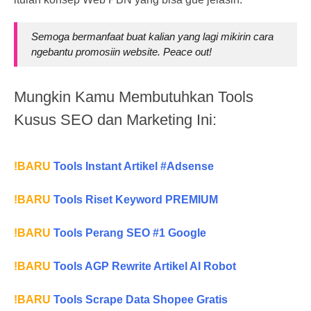
Semoga bermanfaat buat kalian yang lagi mikirin cara
ngebantu promosiin website. Peace out!
Mungkin Kamu Membutuhkan Tools
Kusus SEO dan Marketing Ini:
!BARU
Tools Instant Artikel #Adsense
!BARU
Tools Riset Keyword PREMIUM
!BARU
Tools Perang SEO #1 Google
!BARU
Tools AGP Rewrite Artikel AI Robot
!BARU
Tools Scrape Data Shopee Gratis