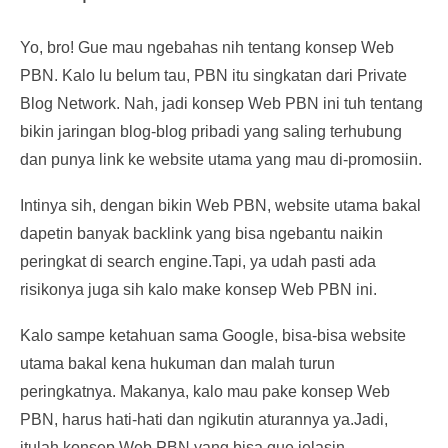
Yo, bro! Gue mau ngebahas nih tentang konsep Web
PBN. Kalo lu belum tau, PBN itu singkatan dari Private
Blog Network. Nah, jadi konsep Web PBN ini tuh tentang
bikin jaringan blog-blog pribadi yang saling terhubung
dan punya link ke website utama yang mau di-promosiin.
Intinya sih, dengan bikin Web PBN, website utama bakal
dapetin banyak backlink yang bisa ngebantu naikin
peringkat di search engine.Tapi, ya udah pasti ada
risikonya juga sih kalo make konsep Web PBN ini.
Kalo sampe ketahuan sama Google, bisa-bisa website
utama bakal kena hukuman dan malah turun
peringkatnya. Makanya, kalo mau pake konsep Web
PBN, harus hati-hati dan ngikutin aturannya ya.Jadi,
itulah konsep Web PBN yang bisa gue jelasin.