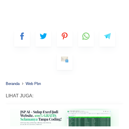
›
Beranda
Web Pbn
LIHAT JUGA: