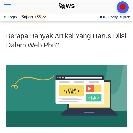
🚀jWS
👨 Login
#Dev Robby Blupartel
Berapa Banyak Artikel Yang Harus Diisi
Dalam Web Pbn?