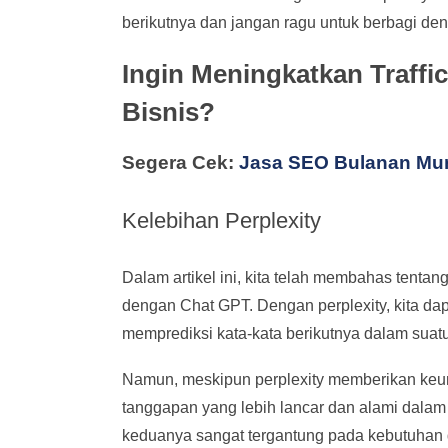
berikutnya dan jangan ragu untuk berbagi de
Ingin Meningkatkan Traff
Bisnis?
Segera Cek:
Jasa SEO Bulanan Mu
Kelebihan Perplexity
Dalam artikel ini, kita telah membahas tenta
dengan Chat GPT. Dengan perplexity, kita 
memprediksi kata-kata berikutnya dalam suatu 
Namun, meskipun perplexity memberikan keun
tanggapan yang lebih lancar dan alami dala
keduanya sangat tergantung pada kebutuhan