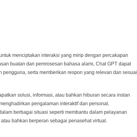
tuk menciptakan interaksi yang mirip dengan percakapan
san buatan dan pemrosesan bahasa alami, Chat GPT dapat
ngguna, serta memberikan respon yang relevan dan sesuai
tkan solusi, informasi, atau bahkan hiburan secara instan
t menghadirkan pengalaman interaktif dan personal,
l dalam berbagai situasi seperti membantu dalam pelayanan
atau bahkan berperan sebagai penasehat virtual.