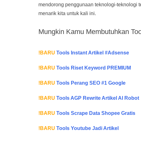
mendorong penggunaan teknologi-teknologi terb
menarik kita untuk kali ini.
Mungkin Kamu Membutuhkan Tool
!BARU
Tools Instant Artikel #Adsense
!BARU
Tools Riset Keyword PREMIUM
!BARU
Tools Perang SEO #1 Google
!BARU
Tools AGP Rewrite Artikel AI Robot
!BARU
Tools Scrape Data Shopee Gratis
!BARU
Tools Youtube Jadi Artikel