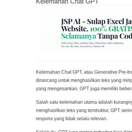
Kelemahan Chat GPT
Kelemahan Chat GPT, atau Generative Pre-tra
dirancang untuk menghasilkan teks yang mi
yang mengesankan, GPT juga memiliki bebe
Salah satu kelemahan utama adalah kurang
menghasilkan teks yang terstruktur, GPT seri
respons yang tidak selalu relevan.