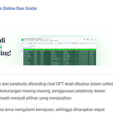
s Online Dan Gratis
ari perplexity dibanding chat GPT telah dibahas dalam artike
n kekurangan masing-masing, penggunaan perplexity dalam
sih menjadi pilihan yang menjanjikan.
esia terus mengalami kemajuan, sehingga diharapkan dapat