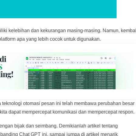
iliki kelebihan dan kekurangan masing-masing. Namun, kembal
atform apa yang lebih cocok untuk digunakan.
wa teknologi otomasi pesan ini telah membawa perubahan besar
, kita dapat mempercepat komunikasi dan mempercepat respon.
dengan bijak dan seimbang. Demikianlah artikel tentang
banding Chat GPT ini, sampai jumpa di artikel menarik