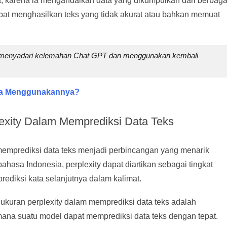
ta, karena ia mengandalkan data yang dikumpulkan dari berbaga
apat menghasilkan teks yang tidak akurat atau bahkan memuat
uk menyadari kelemahan Chat GPT dan menggunakan kembali
ara Menggunakannya?
exity Dalam Memprediksi Data Teks
memprediksi data teks menjadi perbincangan yang menarik
hasa Indonesia, perplexity dapat diartikan sebagai tingkat
ediksi kata selanjutnya dalam kalimat.
ukuran perplexity dalam memprediksi data teks adalah
na suatu model dapat memprediksi data teks dengan tepat.