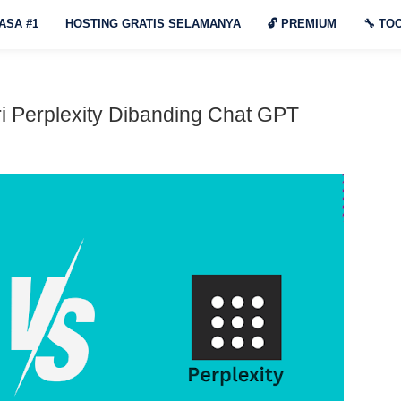
ASA #1
HOSTING GRATIS SELAMANYA
🔓
PREMIUM
🔧
TOO
 Perplexity Dibanding Chat GPT