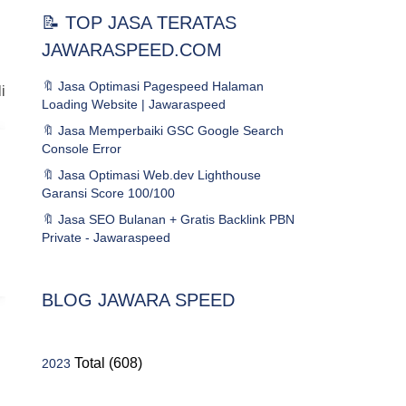
📝 TOP JASA TERATAS
JAWARASPEED.COM
🔖 Jasa Optimasi Pagespeed Halaman
i
Loading Website | Jawaraspeed
🔖 Jasa Memperbaiki GSC Google Search
Console Error
🔖 Jasa Optimasi Web.dev Lighthouse
Garansi Score 100/100
🔖 Jasa SEO Bulanan + Gratis Backlink PBN
Private - Jawaraspeed
BLOG JAWARA SPEED
Total (608)
2023