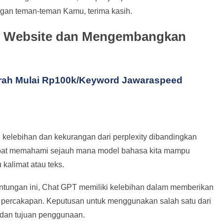
ngan teman-teman Kamu, terima kasih.
ic Website dan Mengembangkan
rah Mulai Rp100k/Keyword Jawaraspeed
ng kelebihan dan kekurangan dari perplexity dibandingkan
dapat memahami sejauh mana model bahasa kita mampu
kalimat atau teks.
tungan ini, Chat GPT memiliki kelebihan dalam memberikan
m percakapan. Keputusan untuk menggunakan salah satu dari
 dan tujuan penggunaan.