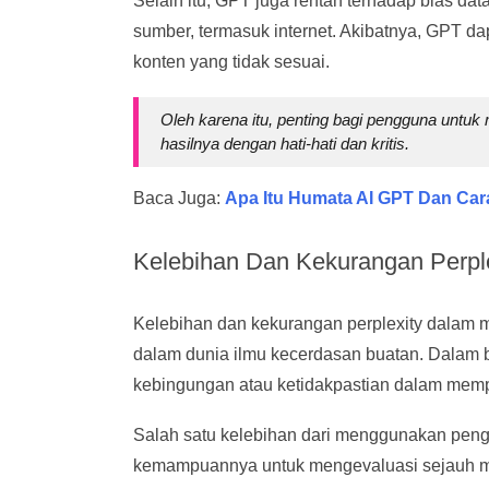
Selain itu, GPT juga rentan terhadap bias da
sumber, termasuk internet. Akibatnya, GPT d
konten yang tidak sesuai.
Oleh karena itu, penting bagi pengguna unt
hasilnya dengan hati-hati dan kritis.
Baca Juga:
Apa Itu Humata AI GPT Dan C
Kelebihan Dan Kekurangan Perpl
Kelebihan dan kekurangan perplexity dalam 
dalam dunia ilmu kecerdasan buatan. Dalam ba
kebingungan atau ketidakpastian dalam mempr
Salah satu kelebihan dari menggunakan peng
kemampuannya untuk mengevaluasi sejauh ma