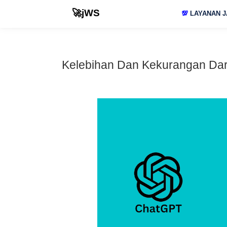
🚀jWS
💯
LAYANAN J
Kelebihan Dan Kekurangan Dari