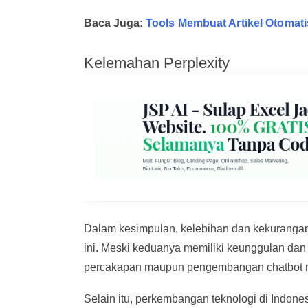
Baca Juga:
Tools Membuat Artikel Otomati
Kelemahan Perplexity
Dalam kesimpulan, kelebihan dan kekurangan d
ini. Meski keduanya memiliki keunggulan da
percakapan maupun pengembangan chatbot ma
Selain itu, perkembangan teknologi di Indon