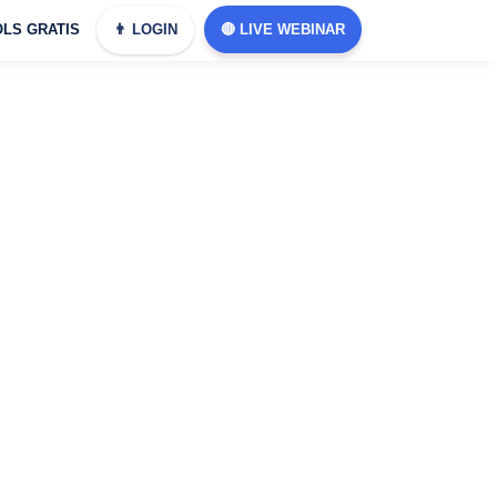
LS GRATIS
👨 LOGIN
🔴 LIVE WEBINAR