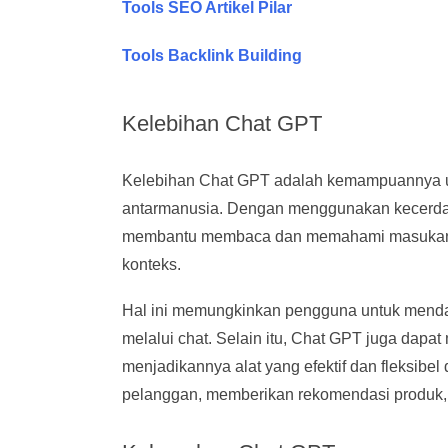
Tools SEO Artikel Pilar
Tools Backlink Building
Kelebihan Chat GPT
Kelebihan Chat GPT adalah kemampuannya un
antarmanusia. Dengan menggunakan kecerda
membantu membaca dan memahami masukan pe
konteks.
Hal ini memungkinkan pengguna untuk mendapa
melalui chat. Selain itu, Chat GPT juga dapa
menjadikannya alat yang efektif dan fleksibe
pelanggan, memberikan rekomendasi produk, 