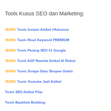
Tools Kusus SEO dan Marketing:
!BARU
Tools Instant Artikel #Adsense
!BARU
Tools Riset Keyword PREMIUM
!BARU
Tools Perang SEO #1 Google
!BARU
Tools AGP Rewrite Artikel AI Robot
!BARU
Tools Scrape Data Shopee Gratis
!BARU
Tools Youtube Jadi Artikel
Tools SEO Artikel Pilar
Tools Backlink Building