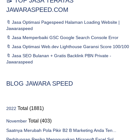
📝 TOP JASA TERATAS
JAWARASPEED.COM
🔖 Jasa Optimasi Pagespeed Halaman Loading Website |
Jawaraspeed
🔖 Jasa Memperbaiki GSC Google Search Console Error
🔖 Jasa Optimasi Web.dev Lighthouse Garansi Score 100/100
🔖 Jasa SEO Bulanan + Gratis Backlink PBN Private -
Jawaraspeed
BLOG JAWARA SPEED
Total (1881)
2022
Total (403)
November
Saatnya Merubah Pola Pikir B2 B Marketing Anda Ten...
Perhitungan Resiko Menggunakan Microsoft Excel Sol...