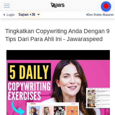
🚀jWS
👨 Login
#Dev Robby Blupartel
Tingkatkan Copywriting Anda Dengan 9
Tips Dari Para Ahli Ini - Jawaraspeed