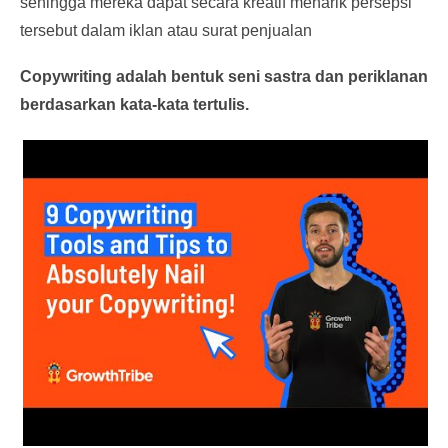
sehingga mereka dapat secara kreatif menarik persepsi
tersebut dalam iklan atau surat penjualan
Copywriting adalah bentuk seni sastra dan periklanan
berdasarkan kata-kata tertulis.