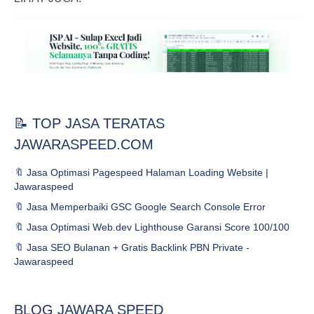
📝 TOP JASA TERATAS
JAWARASPEED.COM
🔖 Jasa Optimasi Pagespeed Halaman Loading Website |
Jawaraspeed
🔖 Jasa Memperbaiki GSC Google Search Console Error
🔖 Jasa Optimasi Web.dev Lighthouse Garansi Score 100/100
🔖 Jasa SEO Bulanan + Gratis Backlink PBN Private -
Jawaraspeed
BLOG JAWARA SPEED