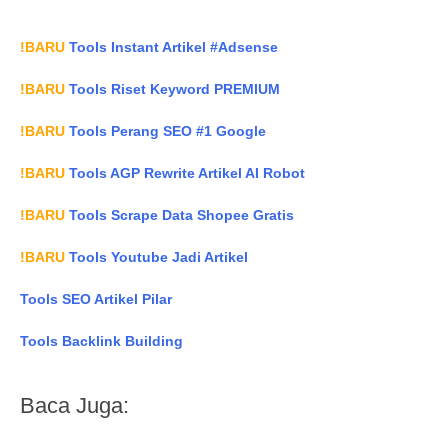
!BARU
Tools Instant Artikel #Adsense
!BARU
Tools Riset Keyword PREMIUM
!BARU
Tools Perang SEO #1 Google
!BARU
Tools AGP Rewrite Artikel AI Robot
!BARU
Tools Scrape Data Shopee Gratis
!BARU
Tools Youtube Jadi Artikel
Tools SEO Artikel Pilar
Tools Backlink Building
Baca Juga: