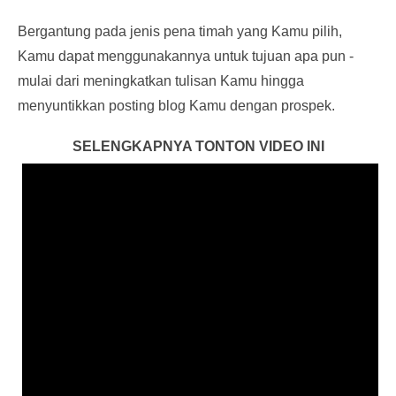
Bergantung pada jenis pena timah yang Kamu pilih,
Kamu dapat menggunakannya untuk tujuan apa pun -
mulai dari meningkatkan tulisan Kamu hingga
menyuntikkan posting blog Kamu dengan prospek.
SELENGKAPNYA TONTON VIDEO INI