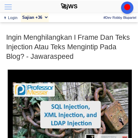
🚀jWS
👨 Login
#Dev Robby Blupartel
Ingin Menghilangkan I Frame Dan Teks
Injection Atau Teks Mengintip Pada
Blog? - Jawaraspeed