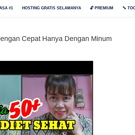
ASA #1
HOSTING GRATIS SELAMANYA
🔓
PREMIUM
🔧
TOO
Dengan Cepat Hanya Dengan Minum