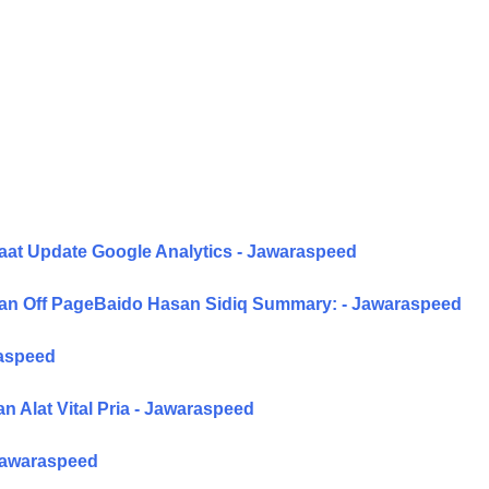
aat Update Google Analytics - Jawaraspeed
an Off PageBaido Hasan Sidiq Summary: - Jawaraspeed
raspeed
 Alat Vital Pria - Jawaraspeed
 Jawaraspeed