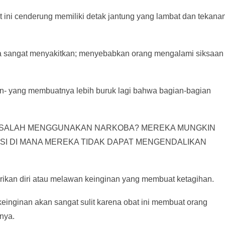
ini cenderung memiliki detak jantung yang lambat dan tekana
isa sangat menyakitkan; menyebabkan orang mengalami siksaan
an- yang membuatnya lebih buruk lagi bahwa bagian-bagian
SALAH MENGGUNAKAN NARKOBA? MEREKA MUNGKIN
SI DI MANA MEREKA TIDAK DAPAT MENGENDALIKAN
rikan diri atau melawan keinginan yang membuat ketagihan.
inginan akan sangat sulit karena obat ini membuat orang
nya.