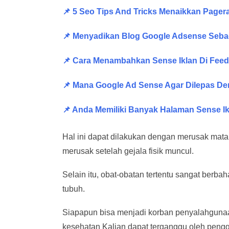
📌 5 Seo Tips And Tricks Menaikkan Page
📌 Menyadikan Blog Google Adsense Sebag
📌 Cara Menambahkan Sense Iklan Di Feed
📌 Mana Google Ad Sense Agar Dilepas De
📌 Anda Memiliki Banyak Halaman Sense Ik
Hal ini dapat dilakukan dengan merusak mata, k
merusak setelah gejala fisik muncul.
Selain itu, obat-obatan tertentu sangat berb
tubuh.
Siapapun bisa menjadi korban penyalahgunaa
kesehatan Kalian dapat terganggu oleh peng