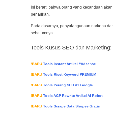
Ini berarti bahwa orang yang kecanduan akan
penarikan.
Pada dasarnya, penyalahgunaan narkoba dapat
sebelumnya.
Tools Kusus SEO dan Marketing:
!BARU
Tools Instant Artikel #Adsense
!BARU
Tools Riset Keyword PREMIUM
!BARU
Tools Perang SEO #1 Google
!BARU
Tools AGP Rewrite Artikel AI Robot
!BARU
Tools Scrape Data Shopee Gratis