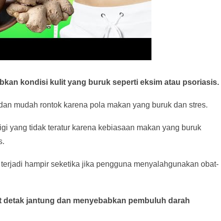
n kondisi kulit yang buruk seperti eksim atau psoriasis.
 dan mudah rontok karena pola makan yang buruk dan stres.
igi yang tidak teratur karena kebiasaan makan yang buruk
s.
terjadi hampir seketika jika pengguna menyalahgunakan obat-
at detak jantung dan menyebabkan pembuluh darah