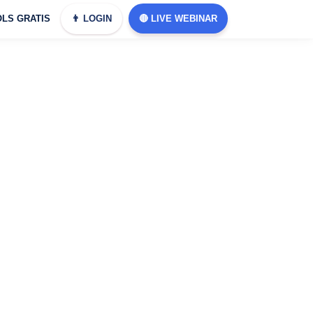
LS GRATIS
👨 LOGIN
🔴 LIVE WEBINAR