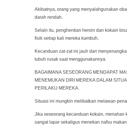
Akibatnya, orang yang menyalahgunakan obat 
darah rendah.
Selain itu, penghentian heroin dan kokain b
fisik setiap kali mereka kambuh.
Kecanduan zat-zat ini jauh dari menyenangk
tubuh rusak saat menggunakannya.
BAGAIMANA SESEORANG MENDAPAT MA
MENEMUKAN DIRI MEREKA DALAM SITUA
PERILAKU MEREKA.
Situasi ini mungkin melibatkan melawan pena
Jika seseorang kecanduan kokain, menahan ke
sangat lapar sekaligus menekan nafsu makan