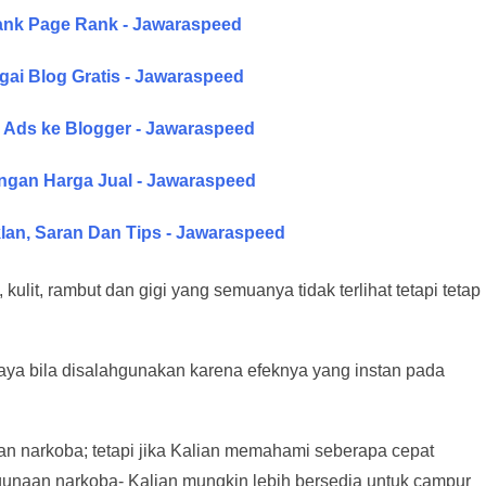
rank Page Rank - Jawaraspeed
ai Blog Gratis - Jawaraspeed
 Ads ke Blogger - Jawaraspeed
ngan Harga Jual - Jawaraspeed
lan, Saran Dan Tips - Jawaraspeed
ulit, rambut dan gigi yang semuanya tidak terlihat tetapi tetap
ahaya bila disalahgunakan karena efeknya yang instan pada
n narkoba; tetapi jika Kalian memahami seberapa cepat
gunaan narkoba- Kalian mungkin lebih bersedia untuk campur