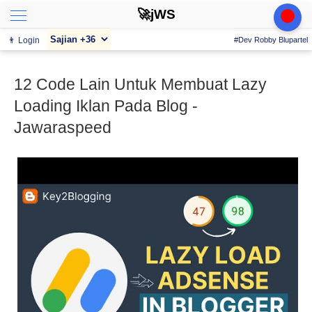
🚀jWS
👨 Login
#Dev Robby Blupartel
12 Code Lain Untuk Membuat Lazy
Loading Iklan Pada Blog -
Jawaraspeed