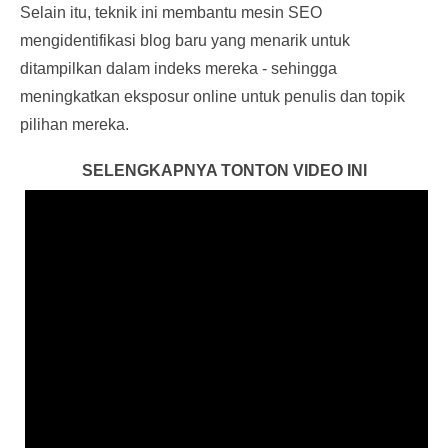
Selain itu, teknik ini membantu mesin SEO
mengidentifikasi blog baru yang menarik untuk
ditampilkan dalam indeks mereka - sehingga
meningkatkan eksposur online untuk penulis dan topik
pilihan mereka.
SELENGKAPNYA TONTON VIDEO INI