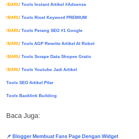
!BARU
Tools Instant Artikel #Adsense
!BARU
Tools Riset Keyword PREMIUM
!BARU
Tools Perang SEO #1 Google
!BARU
Tools AGP Rewrite Artikel AI Robot
!BARU
Tools Scrape Data Shopee Gratis
!BARU
Tools Youtube Jadi Artikel
Tools SEO Artikel Pilar
Tools Backlink Building
Baca Juga:
📌 Blogger Membuat Fans Page Dengan Widget