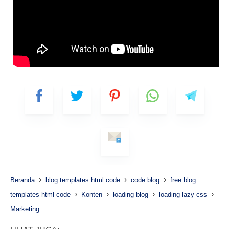
›
›
›
Beranda
blog templates html code
code blog
free blog
›
›
›
›
templates html code
Konten
loading blog
loading lazy css
Marketing