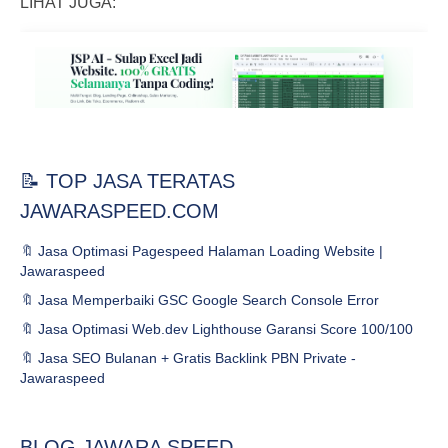
LIHAT JUGA:
📝 TOP JASA TERATAS
JAWARASPEED.COM
🔖 Jasa Optimasi Pagespeed Halaman Loading Website |
Jawaraspeed
🔖 Jasa Memperbaiki GSC Google Search Console Error
🔖 Jasa Optimasi Web.dev Lighthouse Garansi Score 100/100
🔖 Jasa SEO Bulanan + Gratis Backlink PBN Private -
Jawaraspeed
BLOG JAWARA SPEED