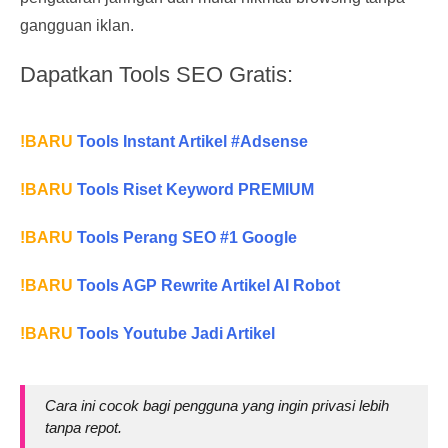
gangguan iklan.
Dapatkan Tools SEO Gratis:
!BARU
Tools Instant Artikel #Adsense
!BARU
Tools Riset Keyword PREMIUM
!BARU
Tools Perang SEO #1 Google
!BARU
Tools AGP Rewrite Artikel AI Robot
!BARU
Tools Youtube Jadi Artikel
Cara ini cocok bagi pengguna yang ingin privasi lebih
tanpa repot.