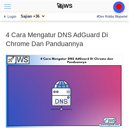
🚀jWS
👨 Login
#Dev Robby Blupartel
4 Cara Mengatur DNS AdGuard Di
Chrome Dan Panduannya