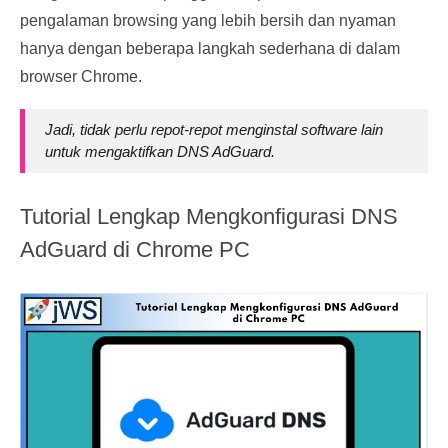
pengalaman browsing yang lebih bersih dan nyaman
hanya dengan beberapa langkah sederhana di dalam
browser Chrome.
Jadi, tidak perlu repot-repot menginstal software lain
untuk mengaktifkan DNS AdGuard.
Tutorial Lengkap Mengkonfigurasi DNS
AdGuard di Chrome PC