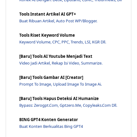
Tools Instant Artikel AI GPT+
Buat Ribuan Artikel, Auto Post WP/Blogger.
Tools Riset Keyword Volume
Keyword Volume, CPC, PPC, Trends, LSI, KGR Dll.
[Baru] Tools AI Youtube Menjadi Text
Video Jadi Artikel, Rekap Isi Video, Summarize.
[Baru] Tools Gambar AI [Creator]
Prompt To Image, Upload Image To Image Ai.
[Baru] Tools Hapus Deteksi AI Humanize
Bypass: Zerogpt.com, Gptzero.me, Copyleaks.com Dll.
BING GPT4 Konten Generator
Buat Konten Berkualitas Bing GPT4