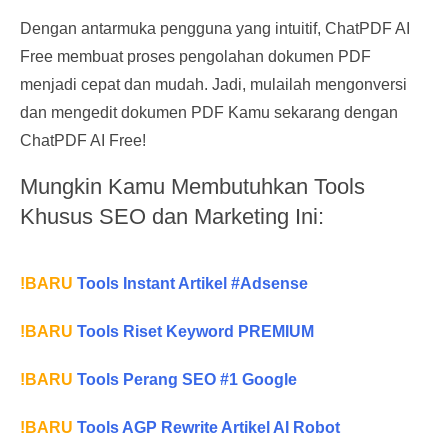
Dengan antarmuka pengguna yang intuitif, ChatPDF AI
Free membuat proses pengolahan dokumen PDF
menjadi cepat dan mudah. Jadi, mulailah mengonversi
dan mengedit dokumen PDF Kamu sekarang dengan
ChatPDF AI Free!
Mungkin Kamu Membutuhkan Tools
Khusus SEO dan Marketing Ini:
!BARU
Tools Instant Artikel #Adsense
!BARU
Tools Riset Keyword PREMIUM
!BARU
Tools Perang SEO #1 Google
!BARU
Tools AGP Rewrite Artikel AI Robot