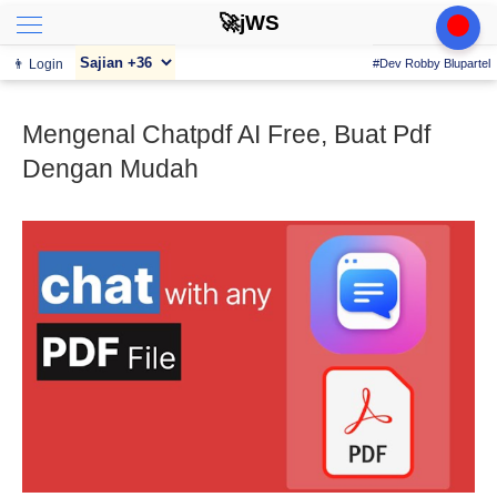
🚀jWS
👨 Login
#Dev Robby Blupartel
Mengenal Chatpdf AI Free, Buat Pdf
Dengan Mudah