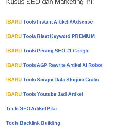
Kusus SEO dan Marketing Ini:
!BARU
Tools Instant Artikel #Adsense
!BARU
Tools Riset Keyword PREMIUM
!BARU
Tools Perang SEO #1 Google
!BARU
Tools AGP Rewrite Artikel AI Robot
!BARU
Tools Scrape Data Shopee Gratis
!BARU
Tools Youtube Jadi Artikel
Tools SEO Artikel Pilar
Tools Backlink Building