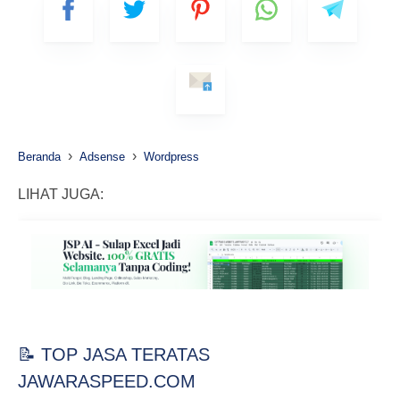
›
›
Beranda
Adsense
Wordpress
LIHAT JUGA:
📝 TOP JASA TERATAS
JAWARASPEED.COM