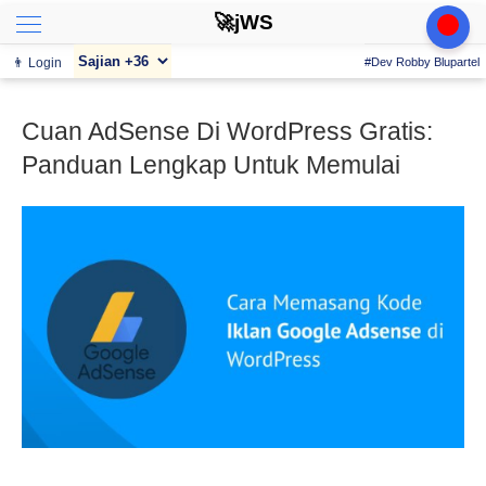
🚀jWS
👨 Login
#Dev Robby Blupartel
Cuan AdSense Di WordPress Gratis:
Panduan Lengkap Untuk Memulai